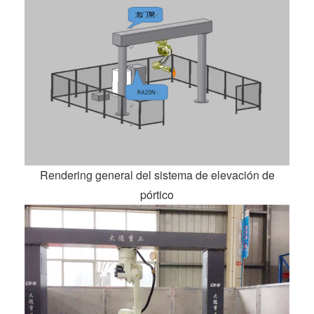
Rendering general del sistema de elevación de
pórtico