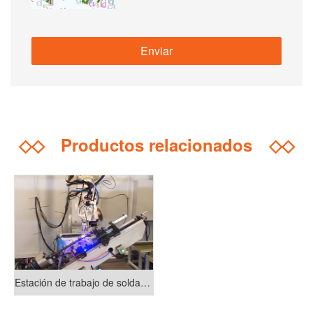
◇◇
Productos relacionados
◇◇
Estación de trabajo de soldadura láser 3D para interruptores de interruptores