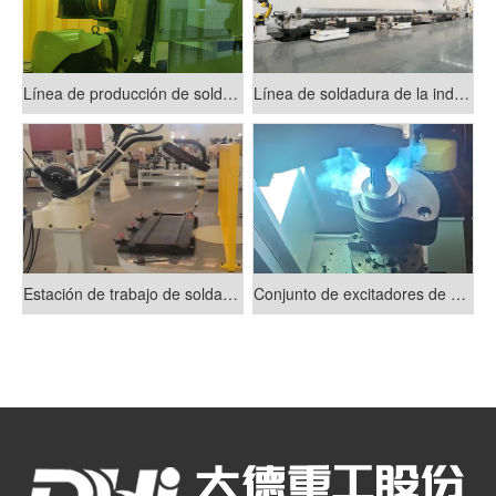
Línea de producción de soldadura de ruedas de soporte de alta potencia
Línea de soldadura de la industria GlL (líneas de transmisión aisladas por gas)
Estación de trabajo de soldadura de rotación horizontal
Conjunto de excitadores de vibración y línea de producción de soldadura