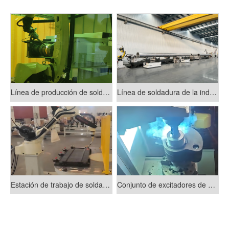
Línea de producción de soldadura de ruedas de soporte de alta potencia
Línea de soldadura de la industria GlL (líneas de transmisión aisladas por gas)
Estación de trabajo de soldadura de rotación horizontal
Conjunto de excitadores de vibración y línea de producción de soldadura