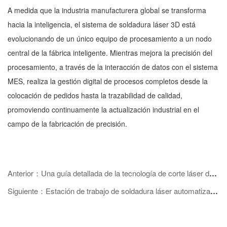
A medida que la industria manufacturera global se transforma
hacia la inteligencia, el sistema de soldadura láser 3D está
evolucionando de un único equipo de procesamiento a un nodo
central de la fábrica inteligente. Mientras mejora la precisión del
procesamiento, a través de la interacción de datos con el sistema
MES, realiza la gestión digital de procesos completos desde la
colocación de pedidos hasta la trazabilidad de calidad,
promoviendo continuamente la actualización industrial en el
campo de la fabricación de precisión.
Anterior：Una guía detallada de la tecnología de corte láser de acero inoxidable: del principio a la operación práctica
Siguiente：Estación de trabajo de soldadura láser automatizada de alta eficiencia: Análisis de las ventajas principales y las tendencias de desarrollo futuro