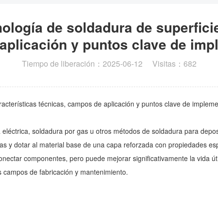
cnología de soldadura de superficie
aplicación y puntos clave de imp
Tiempo de liberación：2025-06-12 Visitas：682
características técnicas, campos de aplicación y puntos clave de implem
 eléctrica, soldadura por gas u otros métodos de soldadura para deposi
as y dotar al material base de una capa reforzada con propiedades espe
 conectar componentes, pero puede mejorar significativamente la vida úti
los campos de fabricación y mantenimiento.