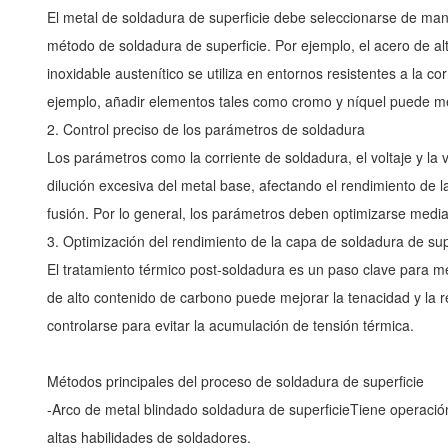
El metal de soldadura de superficie debe seleccionarse de mane
método de soldadura de superficie. Por ejemplo, el acero de a
inoxidable austenítico se utiliza en entornos resistentes a la 
ejemplo, añadir elementos tales como cromo y níquel puede mejo
2. Control preciso de los parámetros de soldadura
Los parámetros como la corriente de soldadura, el voltaje y la
dilución excesiva del metal base, afectando el rendimiento de 
fusión. Por lo general, los parámetros deben optimizarse median
3. Optimización del rendimiento de la capa de soldadura de sup
El tratamiento térmico post-soldadura es un paso clave para mej
de alto contenido de carbono puede mejorar la tenacidad y la r
controlarse para evitar la acumulación de tensión térmica.
Métodos principales del proceso de soldadura de superficie
-
Arco de metal blindado soldadura de superficie
Tiene operación
altas habilidades de soldadores.