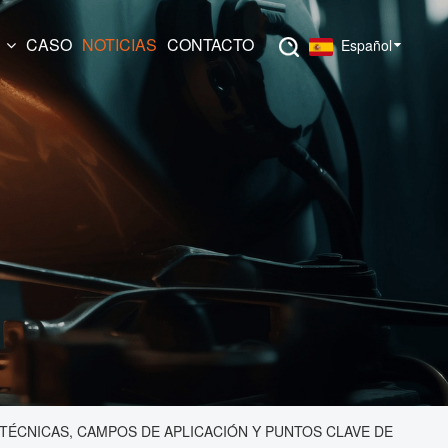
N
CASO
NOTICIAS
CONTACTO
Español
 TÉCNICAS, CAMPOS DE APLICACIÓN Y PUNTOS CLAVE DE