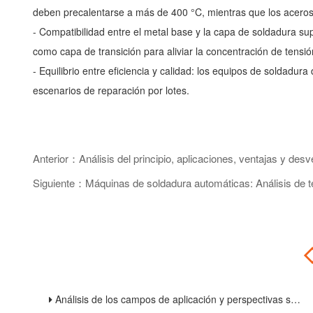
deben precalentarse a más de 400 °C, mientras que los aceros
- Compatibilidad entre el metal base y la capa de soldadura su
como capa de transición para aliviar la concentración de tensió
- Equilibrio entre eficiencia y calidad: los equipos de soldadu
escenarios de reparación por lotes.
Anterior：Análisis del principio, aplicaciones, ventajas y des
Siguiente：Máquinas de soldadura automáticas: Análisis de tec
Análisis de los campos de aplicación y perspectivas sobre las tendencias de la industria de las máquinas de corte láser de fibra