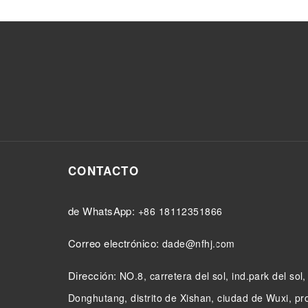
CONTACTO
de WhatsApp:
+86 18112351866
Correo electrónico:
dade@nfhj.com
Dirección:
NO.8, carretera del sol, ind.park del sol
Donghutang, distrito de Xishan, ciudad de Wuxi, pr