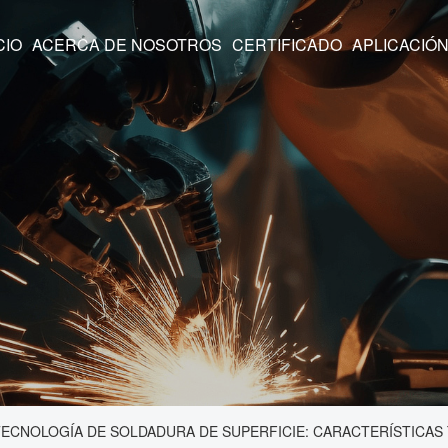
CIO
ACERCA DE NOSOTROS
CERTIFICADO
APLICACIÓ
TECNOLOGÍA DE SOLDADURA DE SUPERFICIE: CARACTERÍSTICAS