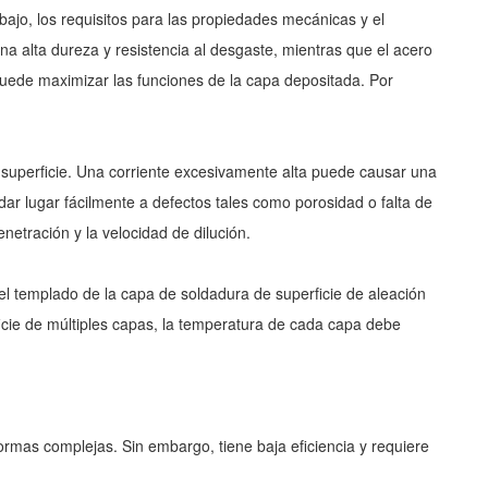
ajo, los requisitos para las propiedades mecánicas y el
a alta dureza y resistencia al desgaste, mientras que el acero
 puede maximizar las funciones de la capa depositada. Por
e superficie. Una corriente excesivamente alta puede causar una
ar lugar fácilmente a defectos tales como porosidad o falta de
netración y la velocidad de dilución.
 el templado de la capa de soldadura de superficie de aleación
ficie de múltiples capas, la temperatura de cada capa debe
ormas complejas. Sin embargo, tiene baja eficiencia y requiere