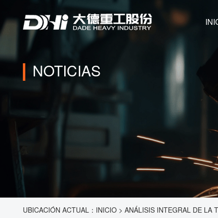
INI
NOTICIAS
UBICACIÓN ACTUAL：
INICIO
>
ANÁLISIS INTEGRAL DE LA 