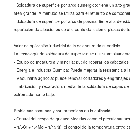
- Soldadura de superficie por arco sumergido: tiene un alto gr
área grande. A menudo se utiliza para el refuerzo de compone
- Soldadura de superficie por arco de plasma: tiene alta densi
reparación de aleaciones de alto punto de fusión o piezas de t
Valor de aplicación industrial de la soldadura de superficie
La tecnología de soldadura de superficie se utiliza ampliamente 
- Equipo de metalurgia y minería: puede reparar los cabezales de
- Energía e Industria Química: Puede mejorar la resistencia a la
- Maquinaria agrícola: puede renovar cortadores y engranajes de
- Fabricación y reparación: mediante la soldadura de capas de
extremadamente bajo.
Problemas comunes y contramedidas en la aplicación
- Control del riesgo de grietas: Medidas como el precalentami
+ 1/5Cr + 1/4Mo + 1/15Ni), el control de la temperatura entre c