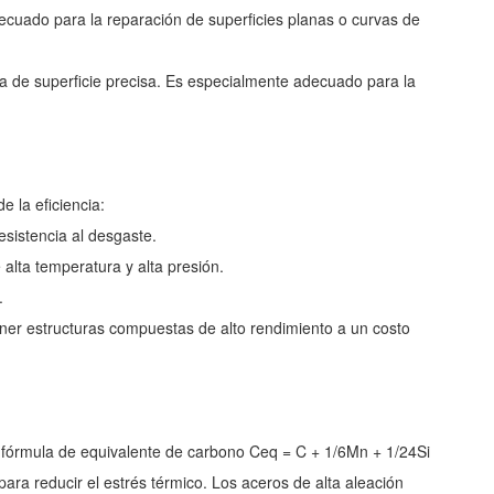
decuado para la reparación de superficies planas o curvas de
ra de superficie precisa. Es especialmente adecuado para la
e la eficiencia:
esistencia al desgaste.
 alta temperatura y alta presión.
.
ener estructuras compuestas de alto rendimiento a un costo
la fórmula de equivalente de carbono Ceq = C + 1/6Mn + 1/24Si
ara reducir el estrés térmico. Los aceros de alta aleación