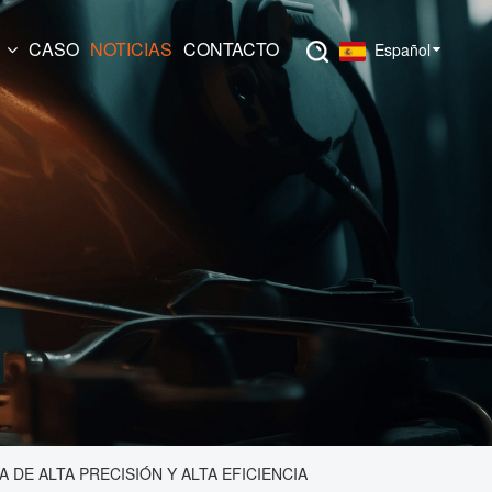
N
CASO
NOTICIAS
CONTACTO
Español
E ALTA PRECISIÓN Y ALTA EFICIENCIA