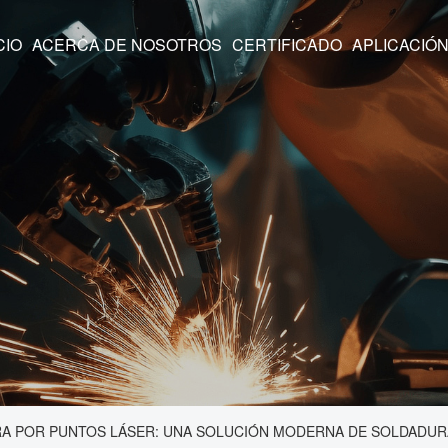
CIO
ACERCA DE NOSOTROS
CERTIFICADO
APLICACIÓ
 POR PUNTOS LÁSER: UNA SOLUCIÓN MODERNA DE SOLDADURA D