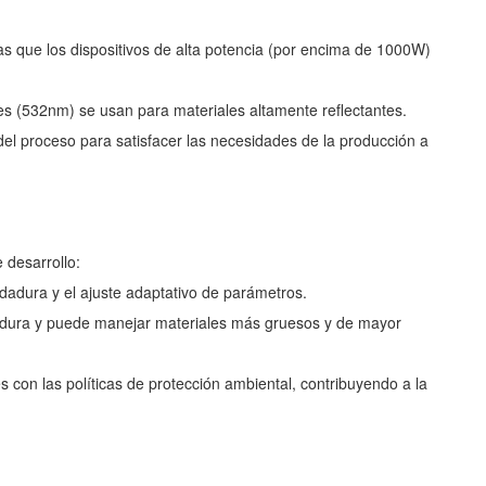
s que los dispositivos de alta potencia (por encima de 1000W)
es (532nm) se usan para materiales altamente reflectantes.
l proceso para satisfacer las necesidades de la producción a
 desarrollo:
ldadura y el ajuste adaptativo de parámetros.
oldadura y puede manejar materiales más gruesos y de mayor
con las políticas de protección ambiental, contribuyendo a la