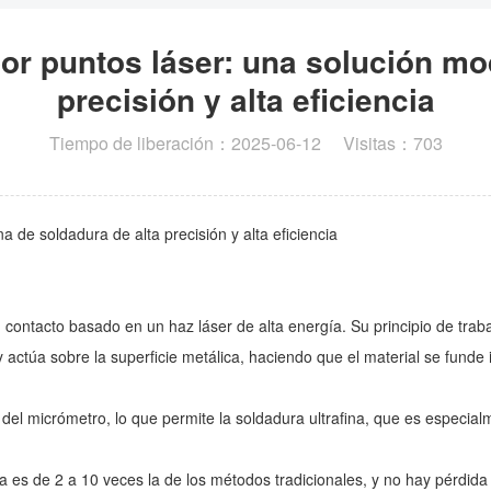
or puntos láser: una solución mo
precisión y alta eficiencia
Tiempo de liberación：2025-06-12 Visitas：703
 de soldadura de alta precisión y alta eficiencia
 contacto basado en un haz láser de alta energía. Su principio de traba
 actúa sobre la superficie metálica, haciendo que el material se fund
vel del micrómetro, lo que permite la soldadura ultrafina, que es espe
ra es de 2 a 10 veces la de los métodos tradicionales, y no hay pérdida