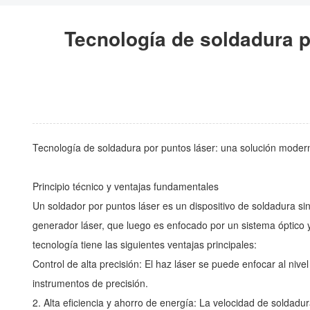
Tecnología de soldadura p
Tecnología de soldadura por puntos láser: una solución moderna
Principio técnico y ventajas fundamentales
Un soldador por puntos láser es un dispositivo de soldadura sin
generador láser, que luego es enfocado por un sistema óptico y
tecnología tiene las siguientes ventajas principales:
Control de alta precisión: El haz láser se puede enfocar al ni
instrumentos de precisión.
2. Alta eficiencia y ahorro de energía: La velocidad de soldadu