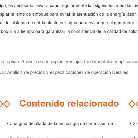
uipo, es necesario llevar a cabo regularmente las siguientes medidas 
piar la lente de enfoque para evitar la atenuación de la energía láser.
al del sistema de enfriamiento por agua para evitar que el generador l
oquilla a tiempo para garantizar la consistencia de la calidad de sold
ra óptica: Análisis de principios, ventajas fundamentales y aplicacion
: Análisis de precios y especificaciones de operación Detalles
◇◇
Contenido relacionado
◇
Una guía detallada de la tecnología de corte láser de acero inoxidable: del principio a la operación práctica
Sistema