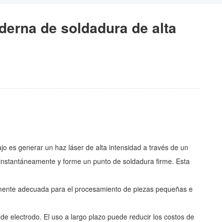
derna de soldadura de alta
jo es generar un haz láser de alta intensidad a través de un
e instantáneamente y forme un punto de soldadura firme. Esta
cialmente adecuada para el procesamiento de piezas pequeñas e
 de electrodo. El uso a largo plazo puede reducir los costos de