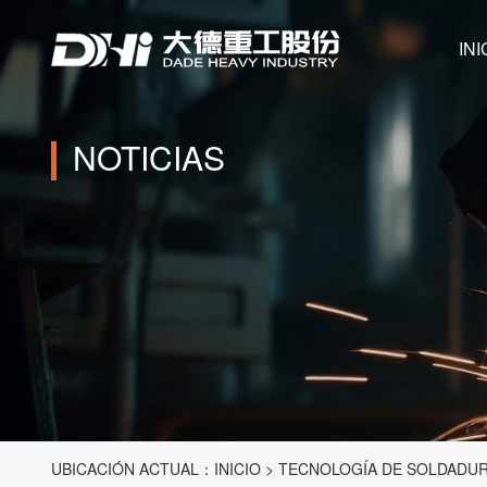
INI
NOTICIAS
UBICACIÓN ACTUAL：
INICIO
>
TECNOLOGÍA DE SOLDADURA