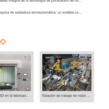
integral de la tecnología de purificación de humo de soldadura: soluciones de tratamiento de alta eficiencia y escenarios de aplicación
e soldadura semiautomática: un análisis completo de los principios básicos, escenarios de aplicación y especificaciones de funcionamiento
◇
Corte láser 3D en la fabricación de vehículos de nueva energía
Estación de trabajo de robot de corte láser 3D