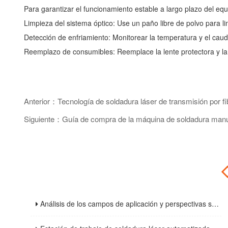
Para garantizar el funcionamiento estable a largo plazo del eq
Limpieza del sistema óptico: Use un paño libre de polvo para lim
Detección de enfriamiento: Monitorear la temperatura y el caud
Reemplazo de consumibles: Reemplace la lente protectora y la b
Anterior：Tecnología de soldadura láser de transmisión por fib
Siguiente：Guía de compra de la máquina de soldadura manual
Análisis de los campos de aplicación y perspectivas sobre las tendencias de la industria de las máquinas de corte láser de fibra