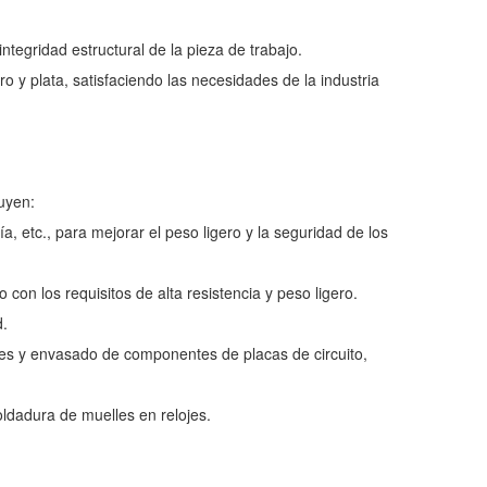
ntegridad estructural de la pieza de trabajo.
o y plata, satisfaciendo las necesidades de la industria
uyen:
a, etc., para mejorar el peso ligero y la seguridad de los
n los requisitos de alta resistencia y peso ligero.
d.
es y envasado de componentes de placas de circuito,
oldadura de muelles en relojes.