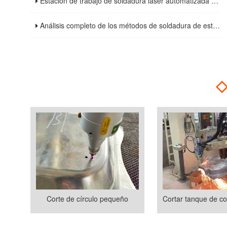
Estación de trabajo de soldadura láser automatizada de alta eficiencia: Análisis de las ventajas principales y las tendencias de desarrollo futuro
Análisis completo de los métodos de soldadura de estructuras de acero y las precauciones clave
Corte de círculo pequeño