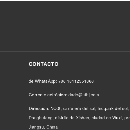
CONTACTO
de WhatsApp:
+86 18112351866
Correo electrónico:
dade@nfhj.com
Dirección:
NO.8, carretera del sol, ind.park del sol
Donghutang, distrito de Xishan, ciudad de Wuxi, pr
Jiangsu, China