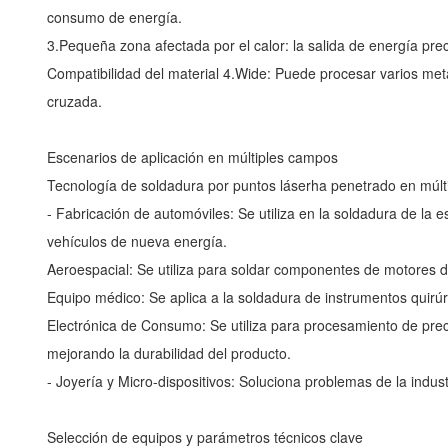
consumo de energía.
3.Pequeña zona afectada por el calor: la salida de energía preci
Compatibilidad del material 4.Wide: Puede procesar varios metal
cruzada.
Escenarios de aplicación en múltiples campos
Tecnología de soldadura por puntos láser
ha penetrado en múlti
- Fabricación de automóviles: Se utiliza en la soldadura de la e
vehículos de nueva energía.
Aeroespacial: Se utiliza para soldar componentes de motores d
Equipo médico: Se aplica a la soldadura de instrumentos quirúrg
Electrónica de Consumo: Se utiliza para procesamiento de pre
mejorando la durabilidad del producto.
- Joyería y Micro-dispositivos: Soluciona problemas de la indus
Selección de equipos y parámetros técnicos clave